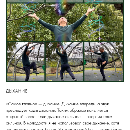
ДЫХАНИЕ
«Самое главное — дыхание. Дыхание впереди, а звук
преследует ходы дыхания. Таким образом появляется
открытый голос. Если дыхание сильное — энергия тоже
сильная. В молодости я не использовал свое дыхание, хотя
занимался спортом, бегом. Я стометровый бег в школе бегал