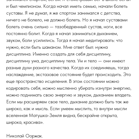
и был чемпионом. Когда начал иметь семью, начали болеть
суставы. Я не думал, я же спортом занимался с детства,
ничего не болело, не должно болеть. Но я начал суставами
болеть очень сильно — тазобедренный сустав, ноги, все
постоянно болит. Когда я начал заниматься дыханием,
звуком, боли усилились. Тогда я начал медитировать: что
нужно, если быть шаманом. Мне ответ был: нужна
дисциплина. Именно создать для себя дисциплину,
дисциплину ума, дисциплину тела. Ум и тело — они имеют
разные духи разного качества. Когда их соединяешь, тогда
наслаждение, экстазовое состояние будет происходить. Это
еще пространство исцеления. В этом состоянии можно
кодировать себя, можно мысленно убирать изнутри энергию,
можно поднимать свою энергию и звуком, дыханием владеть.
Если мы расширяем свое тело, дыхание должно быть так же
широко, как и мысль. Если умеем мыслить, то внутри мысли
вселенная Матушка-Земля видна, бескрайне открыта,
широка, красива».
Николай Ооржак.